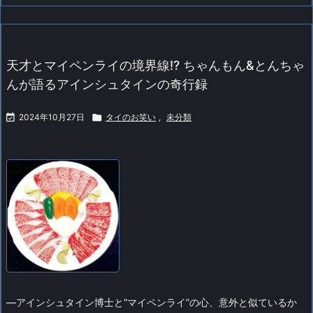
天才とマイペンライの境界線!? ちゃんもん&とんちゃ
んが語るアインシュタインの奇行録

2024年10月27日

タイのお笑い
,
未分類
—
アインシュタイン博士と“マイペンライ”の心、意外と似ているか