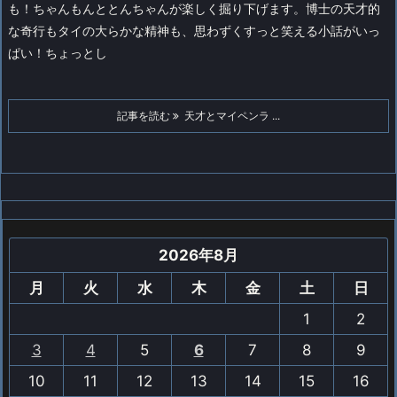
も！ちゃんもんととんちゃんが楽しく掘り下げます。博士の天才的
な奇行もタイの大らかな精神も、思わずくすっと笑える小話がいっ
ぱい！ちょっとし
記事を読む
天才とマイペンラ ...
2026年8月
月
火
水
木
金
土
日
1
2
3
4
5
6
7
8
9
10
11
12
13
14
15
16